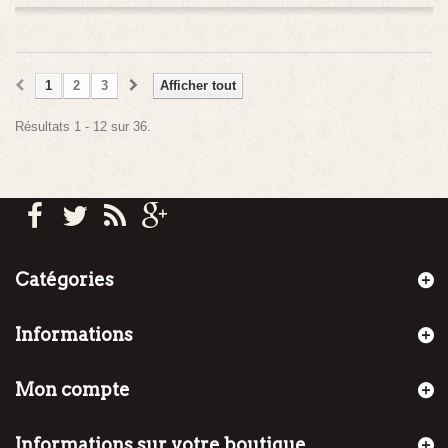
1
2
3
Afficher tout
Résultats 1 - 12 sur 36.
Catégories
Informations
Mon compte
Informations sur votre boutique