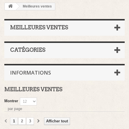
Meilleures ventes
MEILLEURES VENTES
CATÉGORIES
INFORMATIONS
MEILLEURES VENTES
Montrer
par page
1
2
3
Afficher tout