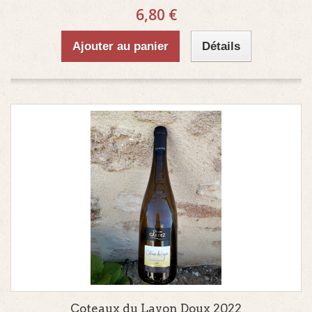
6,80 €
Ajouter au panier
Détails
Coteaux du Layon Doux 2022