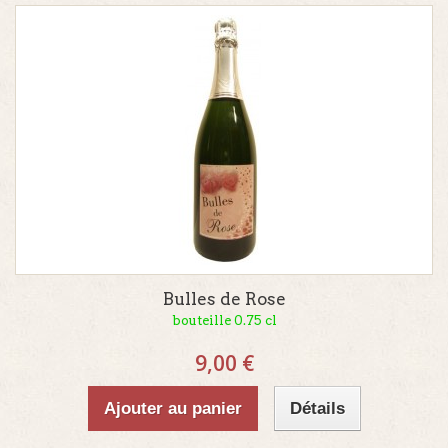
Bulles de Rose
bouteille 0.75 cl
9,00 €
Ajouter au panier
Détails