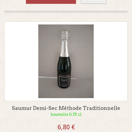
Saumur Demi-Sec Méthode Traditionnelle
bouteille 0.75 cl
6,80 €