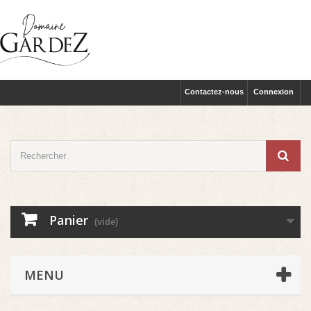
Contactez-nous
Connexion
Panier
(vide)
MENU