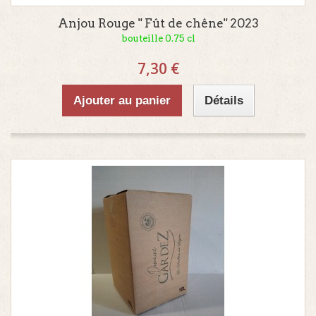
Anjou Rouge " Fût de chêne" 2023
bouteille 0.75 cl
7,30 €
Ajouter au panier
Détails