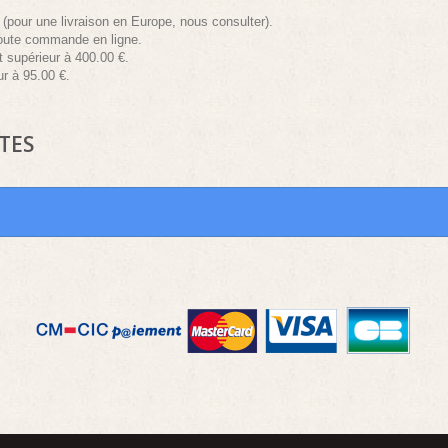
 (pour une livraison en Europe, nous consulter).
toute commande en ligne.
t supérieur à 400.00 €.
r à 95.00 €.
TES