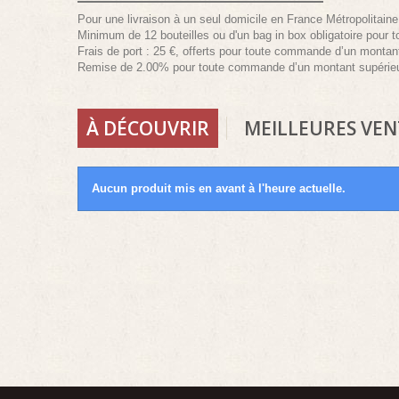
Pour une livraison à un seul domicile en France Métropolitaine
Minimum de 12 bouteilles ou d'un bag in box obligatoire pour 
Frais de port : 25 €, offerts pour toute commande d’un montan
Remise de 2.00% pour toute commande d’un montant supérieu
À DÉCOUVRIR
MEILLEURES VEN
Aucun produit mis en avant à l'heure actuelle.