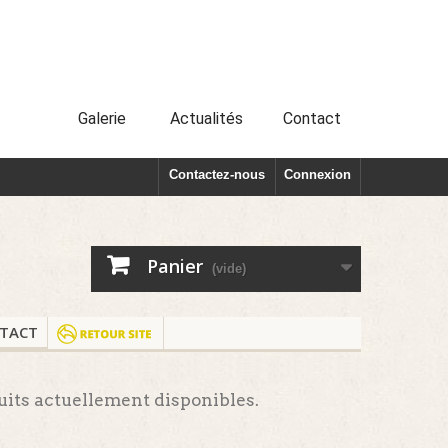
Galerie
Actualités
Contact
Contactez-nous
Connexion
Panier
(vide)
TACT
uits actuellement disponibles.