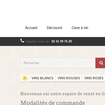
Accueil
Découvrir
Cave à vin
Appelez-nous au :
02 41 59 76 29
VINS BLANCS
VINS ROUGES
VINS ROSÉS
Bienvenue sur notre espace de vente en li
Modalités de commande