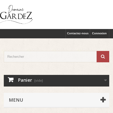
Contactez-nous
Connexion
Panier
(vide)
MENU